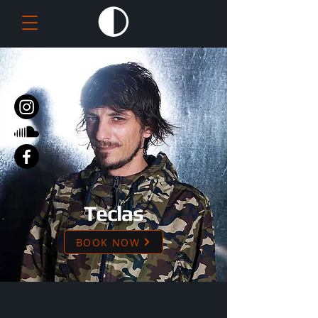
Teclas
BOOK NOW