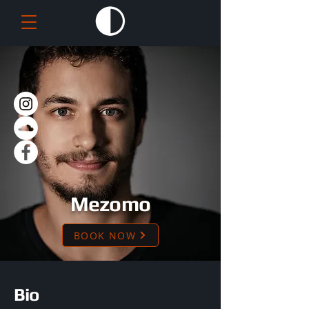
Mezomo
BOOK NOW
Bio