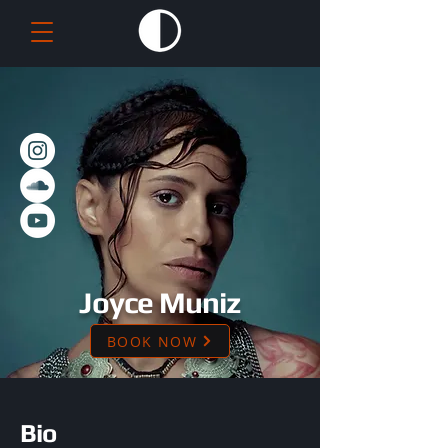
Joyce Muniz
BOOK NOW
Bio