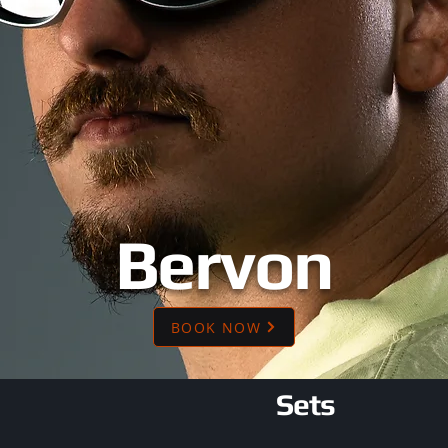
Bervon
BOOK NOW
Sets