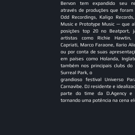
Bervon tem expandido seu no
através de produções que foram 
Odd Recordings, Kaligo Records,
Music e Prototype Music — que a
posições top 20 no Beatport, 
artistas como Richie Hawtin
Capriati, Marco Faraone, Ilario A
ou por conta de suas apresentaç
em países como Holanda, Inglate
também nos principais clubs do B
Surreal Park, o
grandioso festival Universo Par
Carnavibe. DJ residente e idealiza
parte do time da D.Agency e 
tornando uma potência na cena el