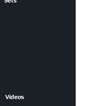
Sets
Vídeos