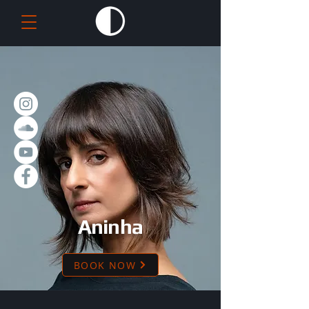
Aninha
BOOK NOW