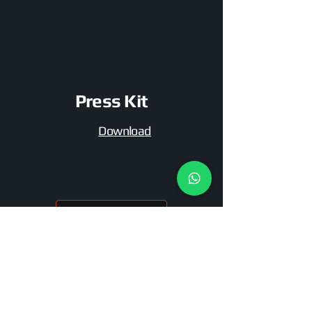
Press Kit
Download
MAIS ARTISTAS
Assine nossa newsletter e fique