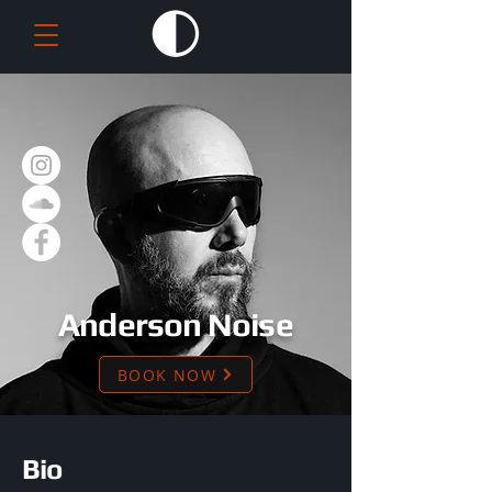
Anderson Noise
BOOK NOW
Bio